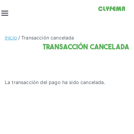
Saltar
al
contenido
Inicio
Transacción cancelada
Transacción cancelada
La transacción del pago ha sido cancelada.