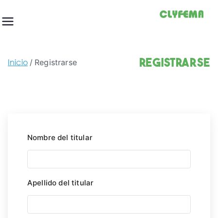
Saltar
al
contenido
Registrarse
Inicio
Registrarse
Nombre del titular
Apellido del titular