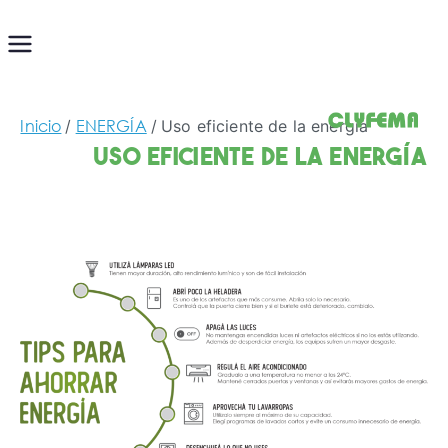
Saltar
al
contenido
Inicio
ENERGÍA
Uso eficiente de la energía
Uso eficiente de la energía